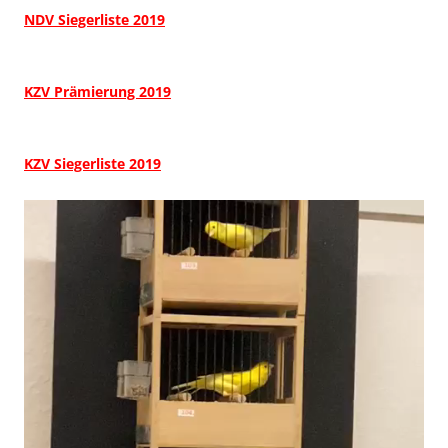
NDV Siegerliste 2019
KZV Prämierung 2019
KZV Siegerliste 2019