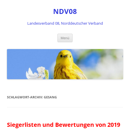
Zum
Inhalt
NDV08
springen
Landesverband 08, Norddeutscher Verband
Menü
SCHLAGWORT-ARCHIV:
GESANG
Siegerlisten und Bewertungen von 2019