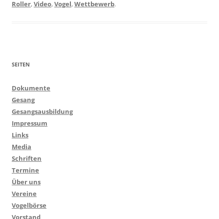
Roller
,
Video
,
Vogel
,
Wettbewerb
.
SEITEN
Dokumente
Gesang
Gesangsausbildung
Impressum
Links
Media
Schriften
Termine
Über uns
Vereine
Vogelbörse
Vorstand