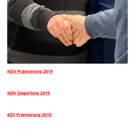
NDV Prämierung 2019
NDV Siegerliste 2019
KZV Prämierung 2019