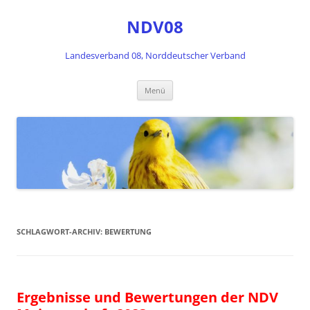
Zum
Inhalt
NDV08
springen
Landesverband 08, Norddeutscher Verband
Menü
SCHLAGWORT-ARCHIV:
BEWERTUNG
Ergebnisse und Bewertungen der NDV