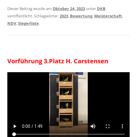
Dieser Beitrag wurde am
Oktober 24, 2023
unter
DKB
veröffentlicht. Schlagwörter:
2023
,
Bewertung
,
Meisterschaft
,
NDV
,
Siegerliste
.
Vorführung 3.Platz H. Carstensen