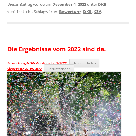
Dieser Beitrag wurde am
Dezember 4, 2022
unter
DKB
veröffentlicht. Schlagwörter:
Bewertung
,
DKB
,
KZV
.
Die Ergebnisse vom 2022 sind da.
Bewertung-NDV-Meisterschaft-2022
Herunterladen
Siegerliste-NDV-2022
Herunterladen