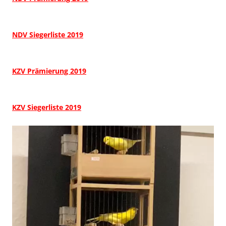
NDV Siegerliste 2019
KZV Prämierung 2019
KZV Siegerliste 2019