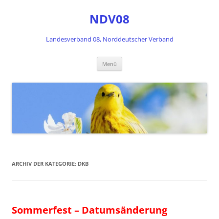
Zum
Inhalt
NDV08
springen
Landesverband 08, Norddeutscher Verband
Menü
ARCHIV DER KATEGORIE:
DKB
Sommerfest – Datumsänderung