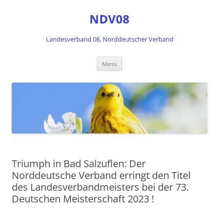
Zum
Inhalt
NDV08
springen
Landesverband 08, Norddeutscher Verband
Menü
Triumph in Bad Salzuflen: Der
Norddeutsche Verband erringt den Titel
des Landesverbandmeisters bei der 73.
Deutschen Meisterschaft 2023 !