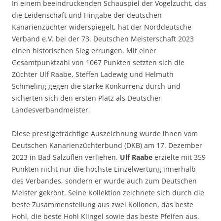
In einem beeindruckenden Schauspiel der Vogelzucht, das
die Leidenschaft und Hingabe der deutschen
Kanarienzüchter widerspiegelt, hat der Norddeutsche
Verband e.V. bei der 73. Deutschen Meisterschaft 2023
einen historischen Sieg errungen. Mit einer
Gesamtpunktzahl von 1067 Punkten setzten sich die
Züchter Ulf Raabe, Steffen Ladewig und Helmuth
Schmeling gegen die starke Konkurrenz durch und
sicherten sich den ersten Platz als Deutscher
Landesverbandmeister.
Diese prestigeträchtige Auszeichnung wurde ihnen vom
Deutschen Kanarienzüchterbund (DKB) am 17. Dezember
2023 in Bad Salzuflen verliehen.
Ulf Raabe
erzielte mit 359
Punkten nicht nur die höchste Einzelwertung innerhalb
des Verbandes, sondern er wurde auch zum Deutschen
Meister gekrönt. Seine Kollektion zeichnete sich durch die
beste Zusammenstellung aus zwei Kollonen, das beste
Hohl, die beste Hohl Klingel sowie das beste Pfeifen aus.